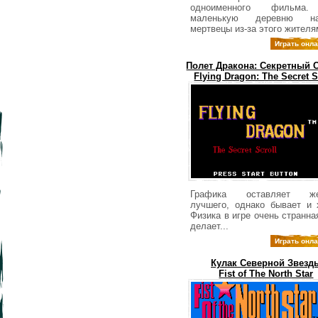
одноименного фильма
маленькую деревню на
мертвецы из-за этого жителям
Играть онл
Полет Дракона: Секретный 
Flying Dragon: The Secret S
Графика оставляет же
лучшего, однако бывает и 
Физика в игре очень странна
делает...
Играть онл
Кулак Северной Звезд
Fist of The North Star