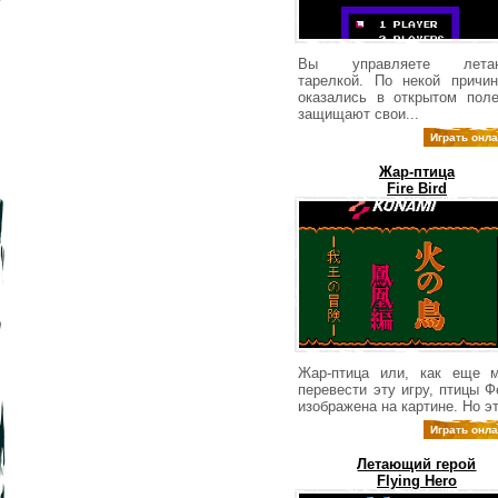
Вы управляете лета
тарелкой. По некой причи
оказались в открытом поле
защищают свои...
Играть онл
Жар-птица
Fire Bird
Жар-птица или, как еще 
перевести эту игру, птицы Ф
изображена на картине. Но эт
Играть онл
Летающий герой
Flying Hero