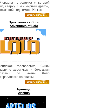
чередная стрелялка у которой
ид сверху. Вы - мирный дракон,
етающий над землей.Но как...
Играть онлайн →
Приключения Лоло
Adventures of Lolo
Неплохая головоломка. Синий
шарик с хвостиком и большими
глазами по имени Лоло
тправляется на поиски...
Играть онлайн →
Артелиус
Artelius