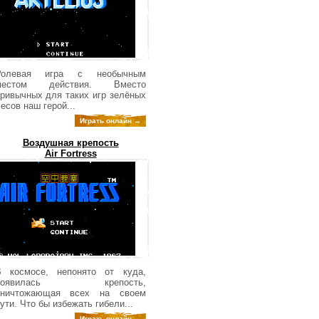
Ролевая игра с необычным
местом действия. Вместо
ривычных для таких игр зелёных
есов наш герой...
Играть онлайн →
Воздушная крепость
Air Fortress
В космосе, непонято от куда,
появилась крепость,
уничтожающая всех на своем
ути. Что бы избежать гибели...
Играть онлайн →