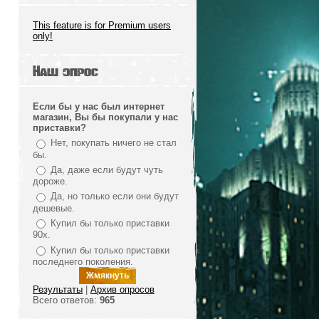
This feature is for Premium users
only!
Наш опрос
Если бы у нас был интернет
магазин, Вы бы покупали у нас
приставки?
Нет, покупать ничего не стал
бы.
Да, даже если будут чуть
дороже.
Да, но только если они будут
дешевые.
Купил бы только приставки
90х.
Купил бы только приставки
последнего поколения.
Результаты
|
Архив опросов
Всего ответов:
965