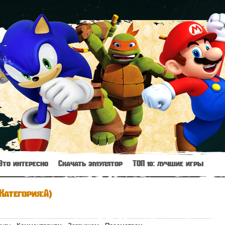
Это интересно
Скачать эмулятор
ТОП 10: лучшие игры
Категория:A)