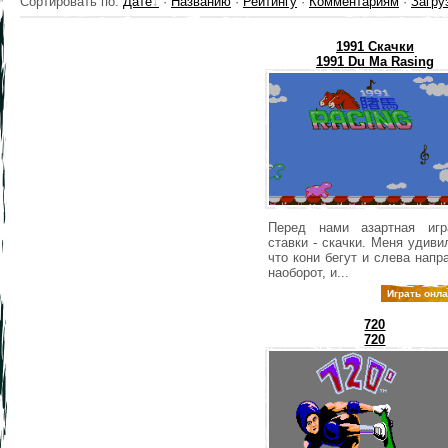
Сортировать по
:
Дате
·
Названию
·
Рейтингу
·
Комментариям
·
Загру
1991 Скачки
1991 Du Ma Rasing
Перед нами азартная иг
ставки - скачки. Меня удиви
что кони бегут и слева напр
наоборот, и...
Играть онл
720
720