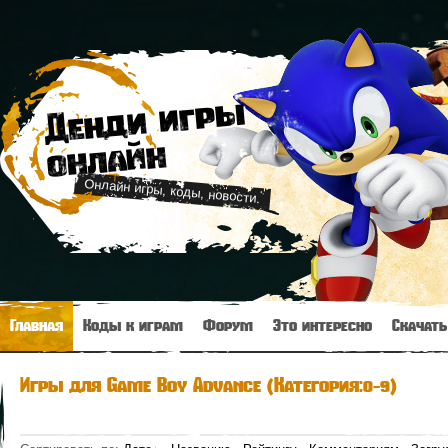
Ден
ди игр
ы
онлайн
Онлайн игры, коды, новости.
Главная
Коды к играм
Форум
Это интересно
Скачать
Игры для Game Boy Advance (Категория:0-9)