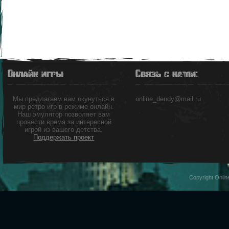
Онлайн игры
Связь с нами:
Мы предлагаем вам окунуться в
online_dendy@mail.ru
мир ретро игр в режиме онлайн.
Наш эмулятор позволяет вам
провести время за интересной
игрой из вашего детства.
Поддержать проект
Copyright Onli