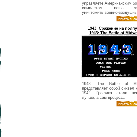
управляете Американским б
самолетом, ваша за
уничтожить военно-воздушны
Играть онл
1943: Сражение на полп
1943: The Battle of Midw
1943: The Battle of Mi
представляет собой сиквел к
1942. Графика стала не
лучше, а сам процесс...
Играть онл