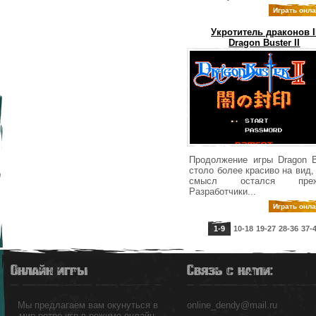
Играть онл
Укротитель драконов I
Dragon Buster II
Продолжение игры Dragon B
столо более красиво на вид,
смысл остался преж
Разработчики...
Играть онл
1-9
10-18
19-27
28-36
37-
Онлайн игры
Связь с нами:
Мы предлагаем вам окунуться в
online_dendy@mail.ru
мир ретро игр в режиме онлайн.