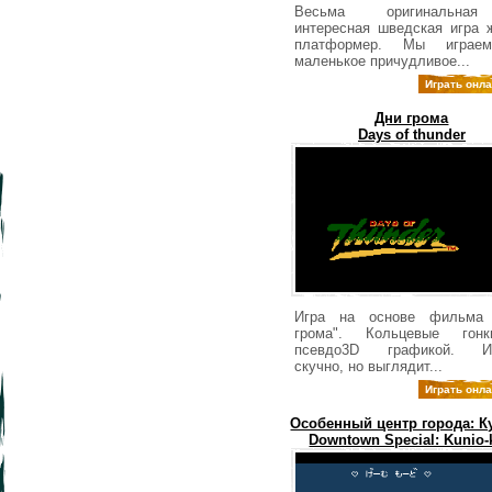
Весьма оригинальн
интересная шведская игра 
платформер. Мы играе
маленькое причудливое...
Играть онл
Дни грома
Days of thunder
Игра на основе фильма 
грома". Кольцевые гон
псевдо3D графикой. Иг
скучно, но выглядит...
Играть онл
Особенный центр города: К
Downtown Special: Kunio-