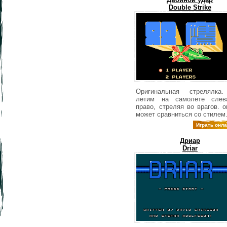
Double Strike
Оригинальная стрелялка
летим на самолете слев
право, стреляя во врагов. о
может сравниться со стилем.
Играть онл
Дриар
Driar