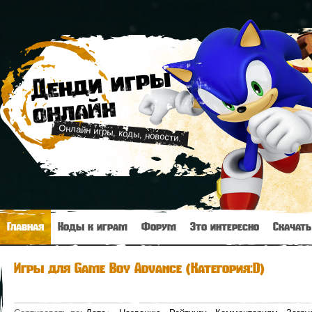
Ден
ди игр
ы
онлайн
Онлайн игры, коды, новости.
Главная
Коды к играм
Форум
Это интересно
Скачать
Игры для Game Boy Advance (Категория:D)