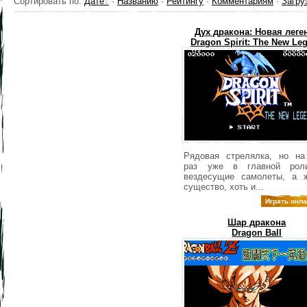
Сортировать по
:
Дате
·
Названию
·
Рейтингу
·
Комментариям
·
Загру
Дух дракона: Новая леге
Dragon Spirit: The New Le
Рядовая стрелялка, но на
раз уже в главной рол
вездесущие самолеты, а 
существо, хоть и...
Играть онл
Шар дракона
Dragon Ball