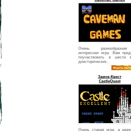
Очень разнообразн
интересная игра. Вам пред
поучаствовать в шести 
доисторических...
Играть онл
Замок-Квест
CastleQuest
Очень старая игра, а иде