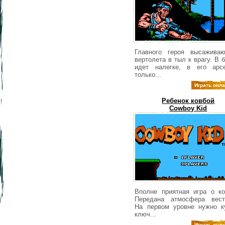
Главного героя высажива
вертолета в тыл к врагу. В 
идет налегке, в его арс
только...
Играть онл
Ребенок ковбой
Cowboy Kid
Вполне приятная игра о ко
Передана атмосфера вест
На первом уровне нужно к
ключ...
Играть онл