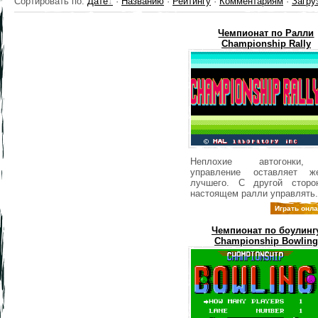
Сортировать по
:
Дате
·
Названию
·
Рейтингу
·
Комментариям
·
Загру
Чемпионат по Ралли
Championship Rally
Неплохие автогонки
управление оставляет ж
лучшего. С другой стор
настоящем ралли управлять.
Играть онл
Чемпионат по боулинг
Championship Bowling