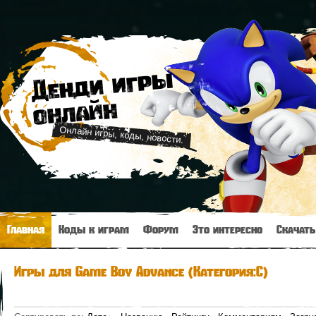
Ден
ди игр
ы
онлайн
Онлайн игры, коды, новости.
Главная
Коды к играм
Форум
Это интересно
Скачать
Игры для Game Boy Advance (Категория:C)