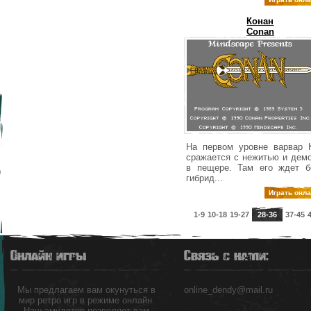
Конан
Conan
На первом уровне варвар 
сражается с нежитью и дем
в пещере. Там его ждет б
гибрид...
Играть онл
1-9
10-18
19-27
28-36
37-45
Онлайн игры
Связь с нами:
Мы предлагаем вам окунуться в
online_dendy@mail.ru
мир ретро игр в режиме онлайн.
Наш эмулятор позволяет вам