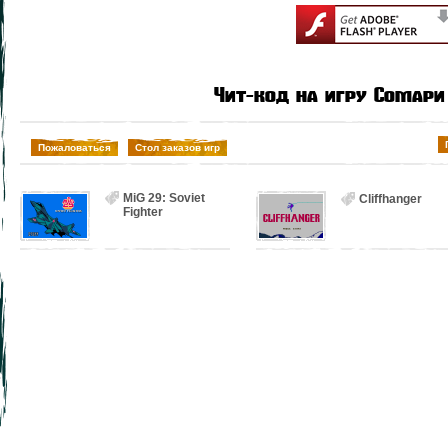
Чит-код на игру Сомари
Пожаловаться
Стол заказов игр
MiG 29: Soviet
Cliffhanger
Fighter