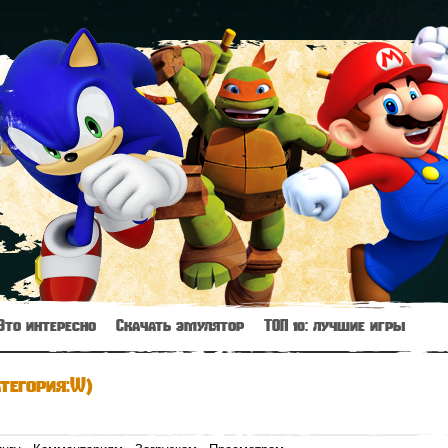
Это интересно
Скачать эмулятор
ТОП 10: лучшие игры
атегория:W)