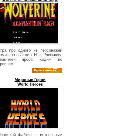
гра про одного из персонажей
омиксов о Людях Икс, Росомаху.
Геймплей прост: ходим по
ровням...
Играть онлайн →
Мировые Герои
World Heroes
еплохой файтинг с интересным