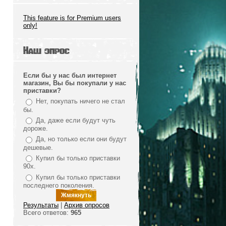
This feature is for Premium users
only!
Наш опрос
Если бы у нас был интернет
магазин, Вы бы покупали у нас
приставки?
Нет, покупать ничего не стал
бы.
Да, даже если будут чуть
дороже.
Да, но только если они будут
дешевые.
Купил бы только приставки
90х.
Купил бы только приставки
последнего поколения.
Результаты
|
Архив опросов
Всего ответов:
965