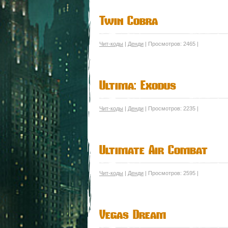
Twin Cobra
Чит-коды
|
Денди
| Просмотров: 2465 |
Ultima: Exodus
Чит-коды
|
Денди
| Просмотров: 2235 |
Ultimate Air Combat
Чит-коды
|
Денди
| Просмотров: 2595 |
Vegas Dream