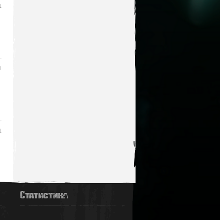
1
1
1
Статистика