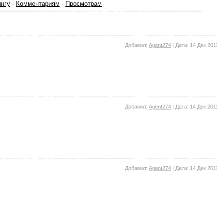
ингу
·
Комментариям
·
Просмотрам
Добавил:
Agent274
| Дата:
14 Дек 201
Добавил:
Agent274
| Дата:
14 Дек 201
Добавил:
Agent274
| Дата:
14 Дек 201