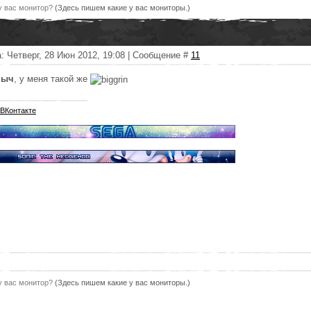
у вас монитор?
(Здесь пишем какие у вас мониторы.)
: Четверг, 28 Июн 2012, 19:08 | Сообщение #
11
мыч
, у меня такой же
 ВКонтакте
у вас монитор?
(Здесь пишем какие у вас мониторы.)