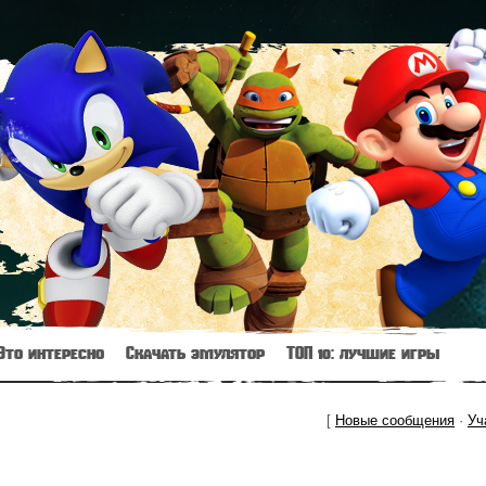
Это интересно
Скачать эмулятор
ТОП 10: лучшие игры
[
Новые сообщения
·
Уч